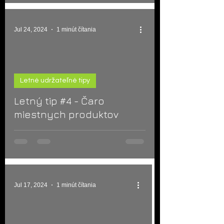
Jul 24, 2024
1 minút čítania
Letné udržateľné tipy
d video
Letný tip #4 - Čaro
miestnych produktov
Jul 17, 2024
1 minút čítania