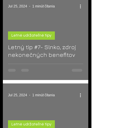
Jul 25, 2024
1 minút čítania
Letné udržateľné tipy
d video
Letný tip #7- Slnko, zdroj
nekonečných benefitov
Jul 25, 2024
1 minút čítania
Letné udržateľné tipy
d video