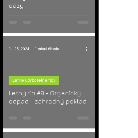
oázy
Jul 25, 2024
1 minút čítania
Letné udržateľné tipy
d video
Letný tip #8 - Organický
odpad = záhradný poklad